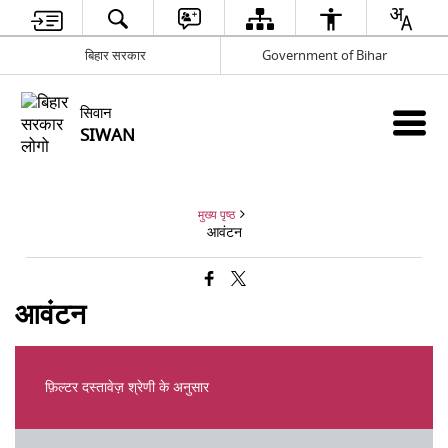
बिहार सरकार
Government of Bihar
सिवान
SIWAN
मुख्य पृष्ठ
आवंटन
आवंटन
फ़िल्टर दस्तावेज़ श्रेणी के अनुसार