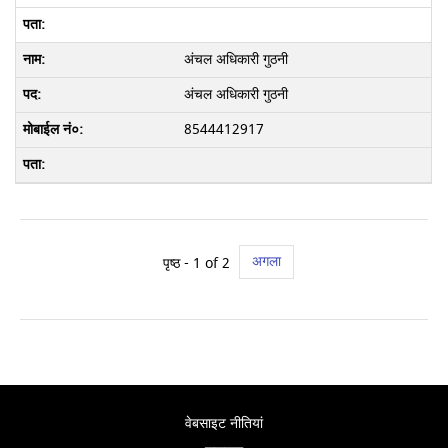
अंचल अधिकारी गुठनी
अंचल अधिकारी गुठनी
8544412917
अगला
पृष्ठ - 1 of 2
वेबसाइट नीतियां