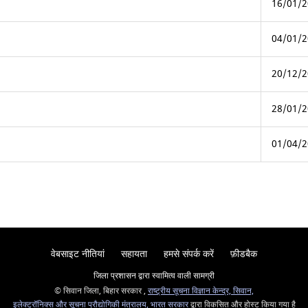
16/01/2
04/01/2
20/12/2
28/01/2
01/04/2
वेबसाइट नीतियां
सहायता
हमसे संपर्क करें
फ़ीडबैक
जिला प्रशासन द्वारा स्वामित्व वाली सामग्री
© सिवान जिला, बिहार सरकार ,
राष्ट्रीय सूचना विज्ञान केन्द्र, सिवान,
इलेक्ट्रॉनिक्स और सूचना प्रौद्योगिकी मंत्रालय, भारत सरकार
द्वारा विकसित और होस्ट किया गया है