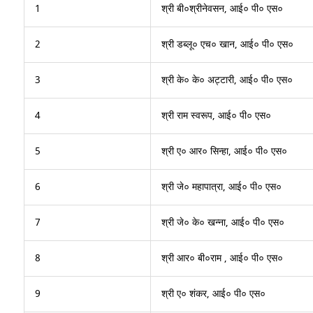
1
श्री बी०श्रीनेवसन, आई० पी० एस०
2
श्री डब्लू० एच० खान, आई० पी० एस०
3
श्री के० के० अट्टारी, आई० पी० एस०
4
श्री राम स्वरूप, आई० पी० एस०
5
श्री ए० आर० सिन्हा, आई० पी० एस०
6
श्री जे० महापात्रा, आई० पी० एस०
7
श्री जे० के० खन्ना, आई० पी० एस०
8
श्री आर० बी०राम , आई० पी० एस०
9
श्री ए० शंकर, आई० पी० एस०