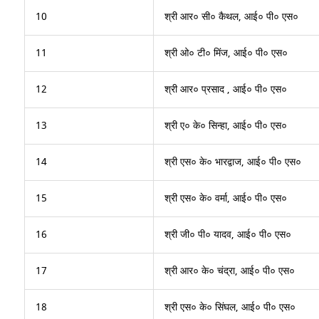
10
श्री आर० सी० कैथल, आई० पी० एस०
11
श्री ओ० टी० मिंज, आई० पी० एस०
12
श्री आर० प्रसाद , आई० पी० एस०
13
श्री ए० के० सिन्हा, आई० पी० एस०
14
श्री एस० के० भारद्वाज, आई० पी० एस०
15
श्री एस० के० वर्मा, आई० पी० एस०
16
श्री जी० पी० यादव, आई० पी० एस०
17
श्री आर० के० चंद्रा, आई० पी० एस०
18
श्री एस० के० सिंघल, आई० पी० एस०