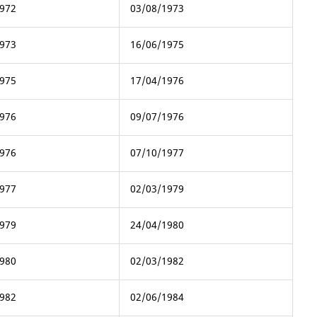
972
03/08/1973
973
16/06/1975
975
17/04/1976
976
09/07/1976
976
07/10/1977
977
02/03/1979
979
24/04/1980
980
02/03/1982
982
02/06/1984