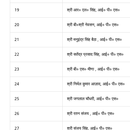
19
श्री आर० एल० सिंह, आई० पी० एस०
20
श्री बी०श्री नेवसन, आई० पी० एस०
21
श्री मनुइंद्र सिंह बैठा , आई० पी० एस०
22
श्री सतेंद्र प्रसाद सिंह, आई० पी० एस०
23
श्री बी० एस० मीणा , आई० पी० एस०
24
श्री निर्मल कुमार आज़ाद, आई० पी० एस०
25
श्री जगलाल चौधरी, आई० पी० एस०
26
श्री रतन संजय , आई० पी० एस०
27
श्री संजय सिंह, आई० पी० एस०