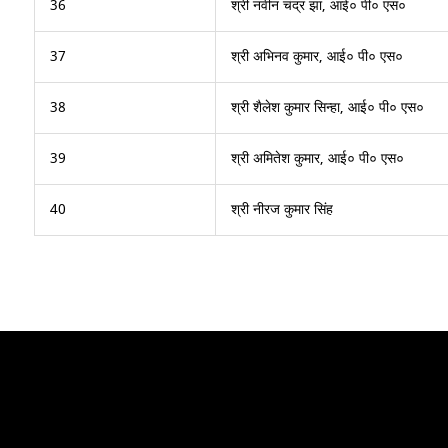
36
श्री नवीन चंद्र झा, आई० पी० एस०
37
श्री अभिनव कुमार, आई० पी० एस०
38
श्री शैलेश कुमार सिन्हा, आई० पी० एस०
39
श्री अमितेश कुमार, आई० पी० एस०
40
श्री नीरज कुमार सिंह