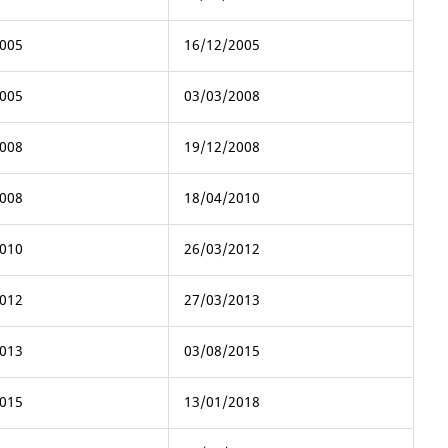
005
16/12/2005
005
03/03/2008
008
19/12/2008
008
18/04/2010
010
26/03/2012
012
27/03/2013
013
03/08/2015
015
13/01/2018