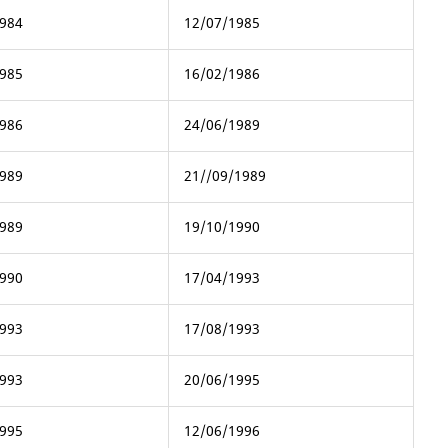
984
12/07/1985
985
16/02/1986
986
24/06/1989
989
21//09/1989
989
19/10/1990
990
17/04/1993
993
17/08/1993
993
20/06/1995
995
12/06/1996