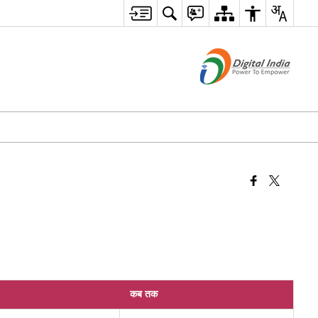
कब तक