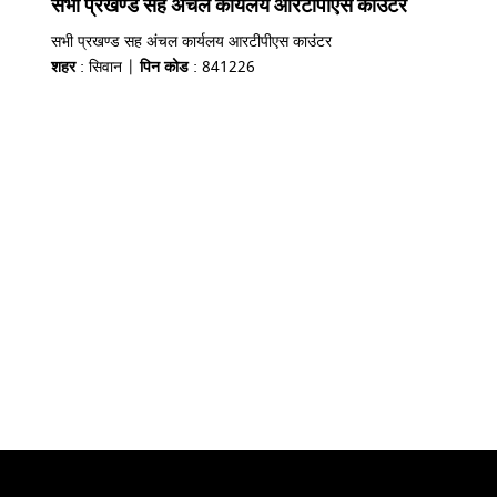
सभी प्रखण्ड सह अंचल कार्यलय आरटीपीएस काउंटर
सभी प्रखण्ड सह अंचल कार्यलय आरटीपीएस काउंटर
शहर
: सिवान |
पिन कोड
: 841226