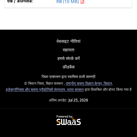
देखें (10 MB)
वेबसाइट नीतियां
सहायता
हमसे संपर्क करें
फ़ीडबैक
जिला प्रशासन द्वारा स्वामित्व वाली सामग्री
© सिवान जिला, बिहार सरकार ,
राष्ट्रीय सूचना विज्ञान केन्द्र, सिवान,
इलेक्ट्रॉनिक्स और सूचना प्रौद्योगिकी मंत्रालय, भारत सरकार
द्वारा विकसित और होस्ट किया गया है
अंतिम अपडेट:
Jul 25, 2026